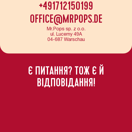
+491712150199
OFFICE@MRPOPS.DE
Mr.Pops sp. z o.o.

ul. Lucerny 49A

04-687 Warschau
Є ПИТАННЯ? ТОЖ Є Й
ВІДПОВІДАННЯ!