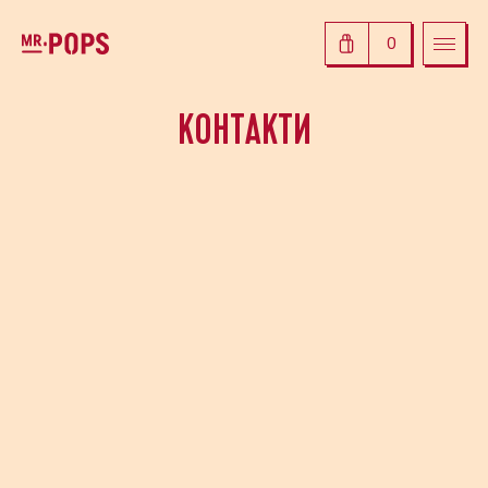
0
КОНТАКТИ